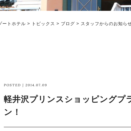
ゾートホテル
>
トピックス
>
ブログ
>
スタッフからのお知ら
POSTED | 2014.07.09
軽井沢プリンスショッピングプ
ン！