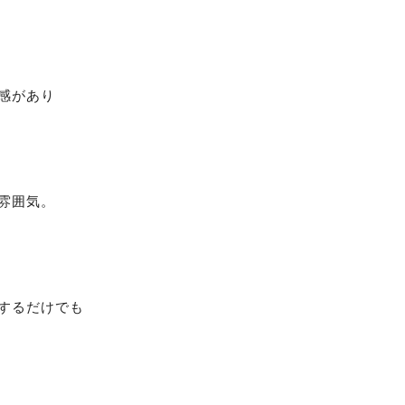
感があり
雰囲気。
するだけでも