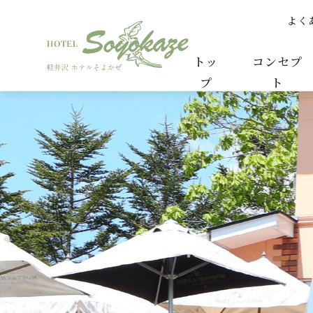
よく
軽井沢プリンスショッピングプラザ スケールアッ
トッ
コンセプ
プ
ト