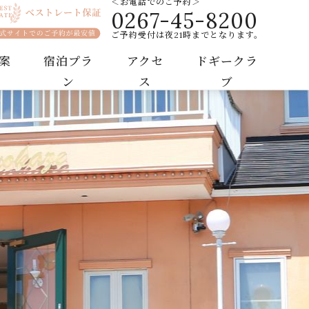
＜お電話でのご予約＞
0267-45-8200
沢ホテルそよかぜ｜ペットと泊まれるリゾートホテル
ご予約受付は夜21時までとなります。
案
宿泊プラ
アクセ
ドギークラ
ン
ス
ブ