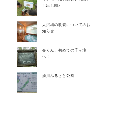
し出し園♪
大浴場の改装についてのお
知らせ
春くん、初めての千ヶ滝
へ！
湯川ふるさと公園