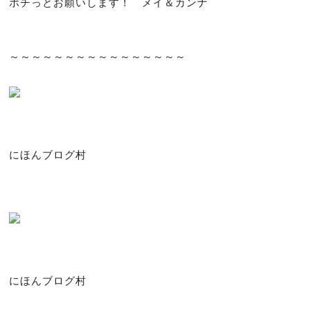
ポチっとお願いします！ メイ＆カンナ
～～～～～～～～～～～～～～～～
にほんブログ村
にほんブログ村