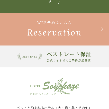
す。)
WEB予約はこちら
Reservation
べストレート保証
公式サイトでのご予約が最安値
ペットと泊まれるホテル（犬・猫・鳥・その他）