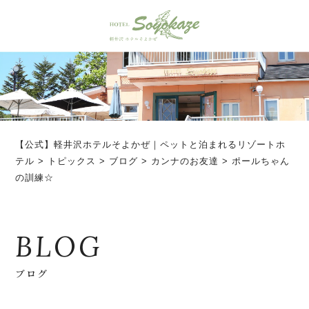
【公式】軽井沢ホテルそよかぜ｜ペットと泊まれるリゾートホ
テル
>
トピックス
>
ブログ
>
カンナのお友達
>
ポールちゃん
の訓練☆
BLOG
ブログ