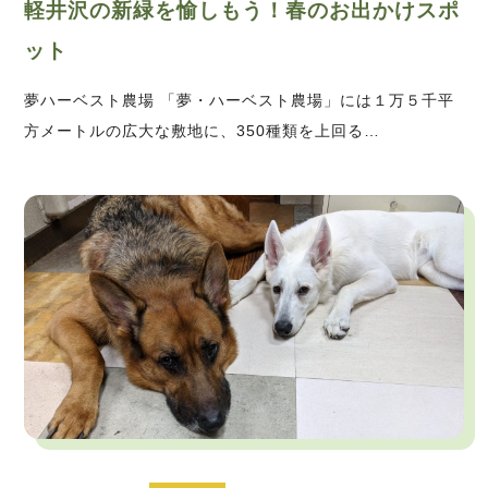
軽井沢の新緑を愉しもう！春のお出かけスポ
ット
夢ハーベスト農場 「夢・ハーベスト農場」には１万５千平
方メートルの広大な敷地に、350種類を上回る…