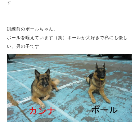
す
訓練前のポールちゃん。
ボールを咥えています（笑）ボールが大好きで私にも優し
い、男の子です