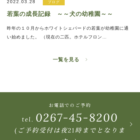
2022.03.28
ブログ
若葉の成長記録 ～～犬の幼稚園～～
昨年の１０月からホワイトシェパードの若葉が幼稚園に通
い始めました。 （現在の二匹。ホテルフロン…
一覧を見る
お電話でのご予約
0267-45-8200
tel.
(ご予約受付は夜21時までとなりま