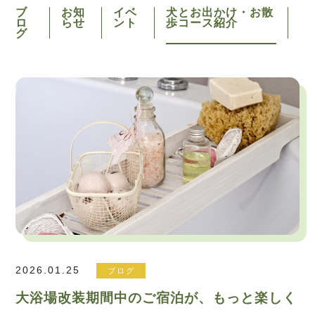
ブ
お知
イベ
犬とお出かけ・お散
ロ
らせ
ント
歩コース紹介
グ
2026.01.25
ブログ
大浴場改装期間中のご宿泊が、もっと楽しく