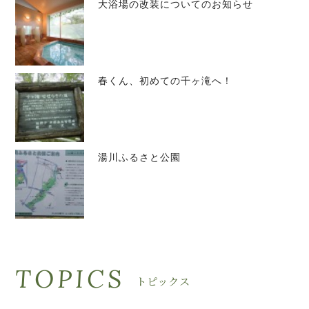
大浴場の改装についてのお知らせ
春くん、初めての千ヶ滝へ！
湯川ふるさと公園
TOPICS
トピックス