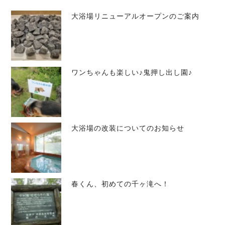
大浴場リニューアルオープンのご案内
ワンちゃんも楽しい♪鬼押し出し園♪
大浴場の改装についてのお知らせ
春くん、初めての千ヶ滝へ！