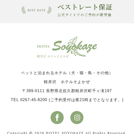
べストレート保証
公式サイトでのご予約が最安値
ペットと泊まれるホテル（犬・猫・鳥・その他）
軽井沢 ホテルそよかぜ
〒389-0111 長野県北佐久郡軽井沢町千ヶ滝197
TEL 0267-45-8200 (ご予約受付は夜21時までとなります。)
Copyright © 2026 HOTEL SOYOKAZE All Rights Reserved.