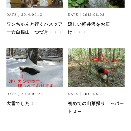
DATE | 2014.06.13
DATE | 2012.08.03
ワンちゃんと行くバスツア
涼しい軽井沢をお届
ー☆白根山 つづき・・・
け・・・
DATE | 2014.02.28
DATE | 2012.06.27
大雪でした！
初めての山菜採り ～パー
ト２～