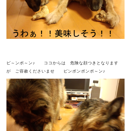
ピ～ンポ～ン♪ ココからは 危険な顔つきとなります
が ご容赦くださいませ ピンポンポンポ～ン♪