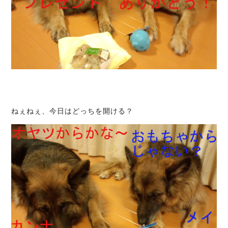
ねぇねぇ、今日はどっちを開ける？