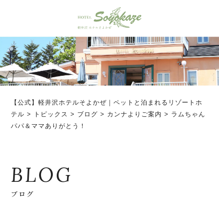
【公式】軽井沢ホテルそよかぜ｜ペットと泊まれるリゾートホ
テル
>
トピックス
>
ブログ
>
カンナよりご案内
>
ラムちゃん
パパ＆ママありがとう！
BLOG
ブログ