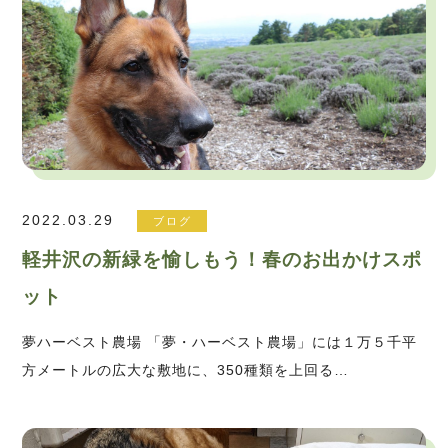
2022.03.29
ブログ
軽井沢の新緑を愉しもう！春のお出かけスポ
ット
夢ハーベスト農場 「夢・ハーベスト農場」には１万５千平
方メートルの広大な敷地に、350種類を上回る…