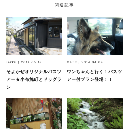
関連記事
DATE | 2014.05.18
DATE | 2014.04.04
そよかぜオリジナルバスツ
ワンちゃんと行く！バスツ
アー★小布施町とドッグラ
アー付プラン登場！！
ン