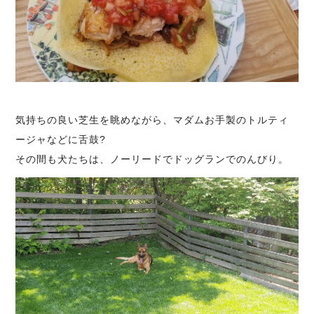
気持ちの良い芝生を眺めながら、マダムお手製のトルティ
ージャなどに舌鼓?
その間も犬たちは、ノーリードでドッグランでのんびり。