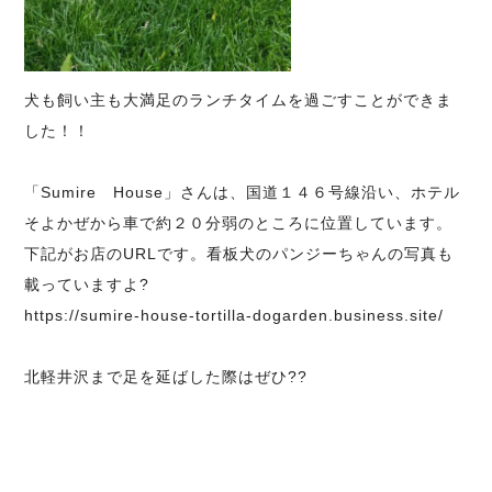
犬も飼い主も大満足のランチタイムを過ごすことができま
した！！
「Sumire House」さんは、国道１４６号線沿い、ホテル
そよかぜから車で約２０分弱のところに位置しています。
下記がお店のURLです。看板犬のパンジーちゃんの写真も
載っていますよ?
https://sumire-house-tortilla-dogarden.business.site/
北軽井沢まで足を延ばした際はぜひ??