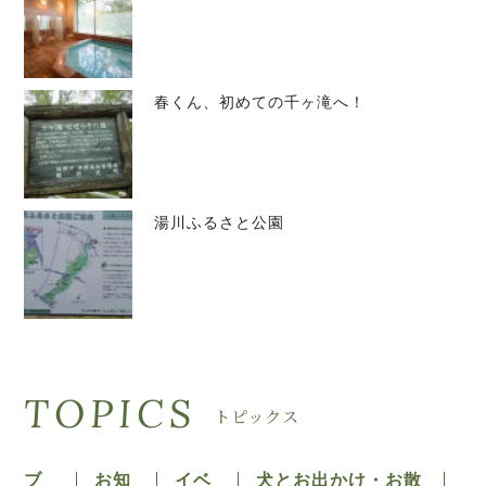
春くん、初めての千ヶ滝へ！
湯川ふるさと公園
TOPICS
トピックス
ブ
お知
イベ
犬とお出かけ・お散