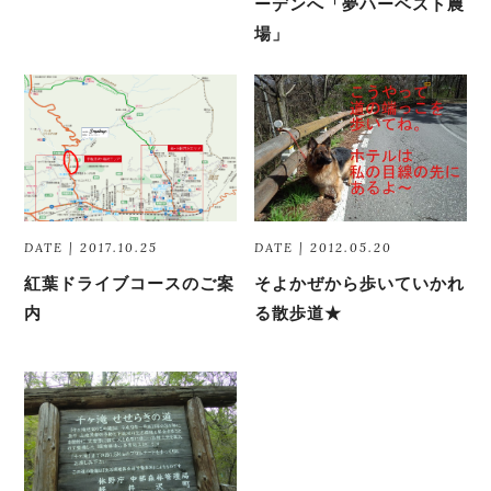
ーデンへ「夢ハーベスト農
場」
DATE | 2017.10.25
DATE | 2012.05.20
紅葉ドライブコースのご案
そよかぜから歩いていかれ
内
る散歩道★