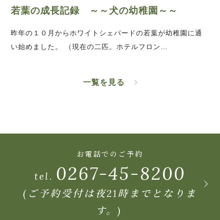
若葉の成長記録 ～～犬の幼稚園～～
昨年の１０月からホワイトシェパードの若葉が幼稚園に通
い始めました。 （現在の二匹。ホテルフロン…
一覧を見る
お電話でのご予約
0267-45-8200
tel.
(ご予約受付は夜21時までとなりま
す。)