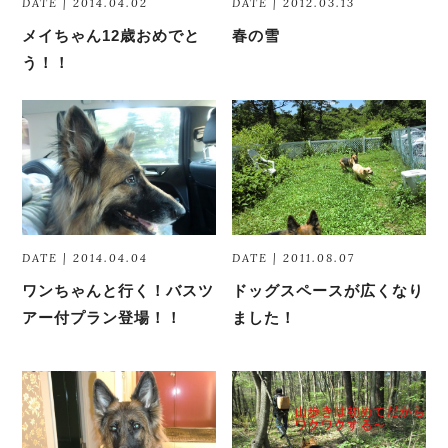
DATE | 2014.04.02
DATE | 2012.03.13
メイちゃん12歳おめでと
春の雪
う！！
DATE | 2014.04.04
DATE | 2011.08.07
ワンちゃんと行く！バスツ
ドッグスペースが広くなり
アー付プラン登場！！
ました！