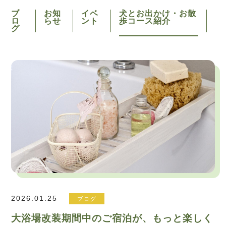
ブ
お知
イベ
犬とお出かけ・お散
ロ
らせ
ント
歩コース紹介
グ
2026.01.25
ブログ
大浴場改装期間中のご宿泊が、もっと楽しく