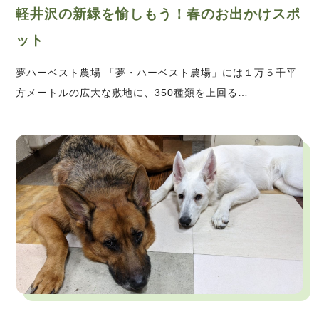
軽井沢の新緑を愉しもう！春のお出かけスポ
ット
夢ハーベスト農場 「夢・ハーベスト農場」には１万５千平
方メートルの広大な敷地に、350種類を上回る…