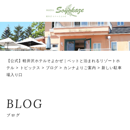
【公式】軽井沢ホテルそよかぜ｜ペットと泊まれるリゾートホ
テル
>
トピックス
>
ブログ
>
カンナよりご案内
>
新しい駐車
場入り口
BLOG
ブログ