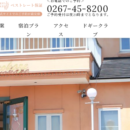
＜お電話でのご予約＞
0267-45-8200
トホテル
ご予約受付は夜21時までとなります。
案
宿泊プラ
アクセ
ドギークラ
ン
ス
ブ