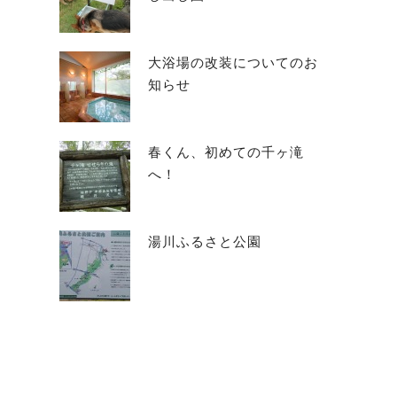
大浴場の改装についてのお
知らせ
春くん、初めての千ヶ滝
へ！
湯川ふるさと公園