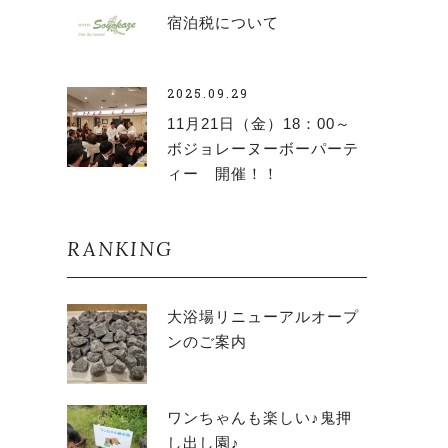
宿泊税について
2025.09.29
11月21日（金）18：00～
ボジョレーヌーボーパーテ
ィー 開催！！
RANKING
大浴場リニューアルオープ
ンのご案内
ワンちゃんも楽しい♪鬼押
し出し園♪