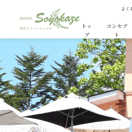
よく
春が8か月になりました。 | 春と若葉の成長日記
トッ
コンセプ
プ
ト