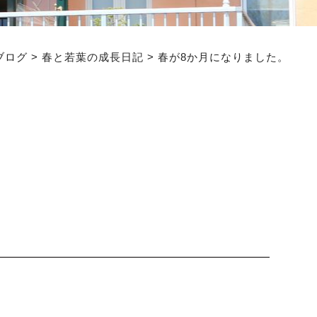
ブログ
>
春と若葉の成長日記
>
春が8か月になりました。